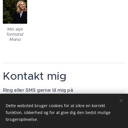
Min seje
formand
Mona
Kontakt mig
Ring eller SMS gerne til mig på
+45 22 90 87 12
Dette websted bruger cookies for at sikre en korrekt
E-mail
funktion, sikkerhed og for at give dig den bedst mulige
stemlaura@lauraholm.com
brugeroplevelse.