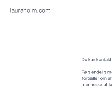
lauraholm.com
Du kan kontakt
Følg endelig m
fortæller om al
menneske at k