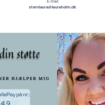
E-mail
stemlaura@lauraholm.dk